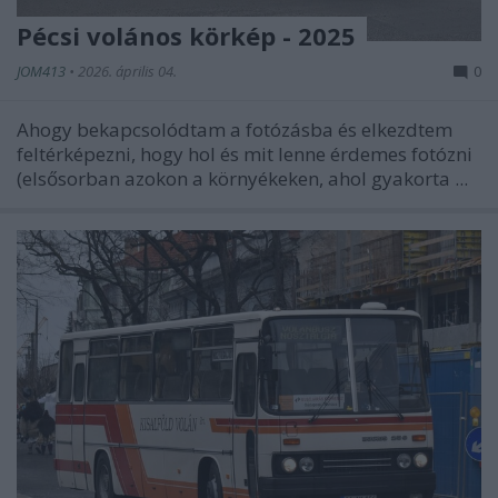
Pécsi volános körkép - 2025
JOM413
•
2026. április 04.
0
Ahogy bekapcsolódtam a fotózásba és elkezdtem
feltérképezni, hogy hol és mit lenne érdemes fotózni
(elsősorban azokon a környékeken, ahol gyakorta ...