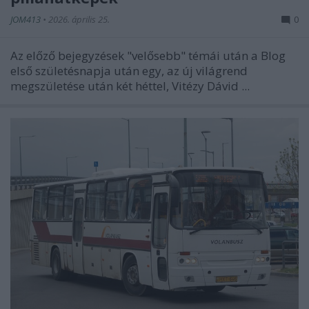
JOM413
•
2026. április 25.
0
Az előző bejegyzések "velősebb" témái után a Blog
első születésnapja után egy, az új világrend
megszületése után két héttel, Vitézy Dávid ...