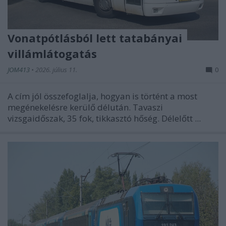
Vonatpótlásból lett tatabányai
villámlátogatás
JOM413
•
2026. július 11.
0
A cím jól összefoglalja, hogyan is történt a most
megénekelésre kerülő délután. Tavaszi
vizsgaidőszak, 35 fok, tikkasztó hőség. Délelőtt ...