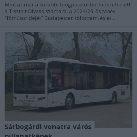
Mint az már a korábbi blogposztokból kiderülhetett
a Tisztelt Olvasó számára, a 2024/25-ös tanév
"főműsoridejét" Budapesten töltöttem, és ez ...
Sárbogárdi vonatra várós
pillanatképek