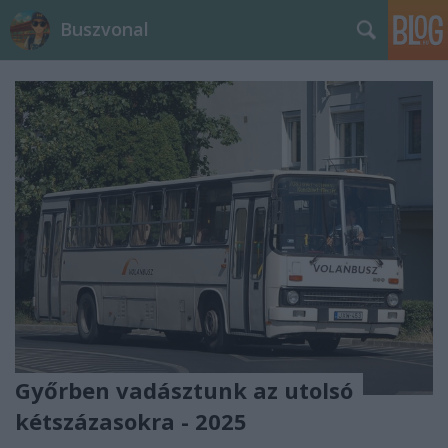
Buszvonal
Győrben vadásztunk az utolsó
kétszázasokra - 2025